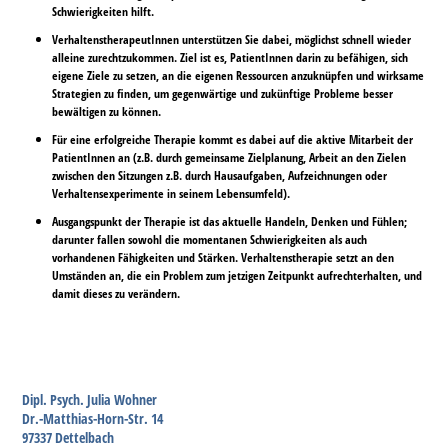
Schwierigkeiten hilft.
VerhaltenstherapeutInnen unterstützen Sie dabei, möglichst schnell wieder
alleine zurechtzukommen. Ziel ist es, PatientInnen darin zu befähigen, sich
eigene Ziele zu setzen, an die eigenen Ressourcen anzuknüpfen und wirksame
Strategien zu finden, um gegenwärtige und zukünftige Probleme besser
bewältigen zu können.
Für eine erfolgreiche Therapie kommt es dabei auf die aktive Mitarbeit der
PatientInnen an (z.B. durch gemeinsame Zielplanung, Arbeit an den Zielen
zwischen den Sitzungen z.B. durch Hausaufgaben, Aufzeichnungen oder
Verhaltensexperimente in seinem Lebensumfeld).
Ausgangspunkt der Therapie ist das aktuelle Handeln, Denken und Fühlen;
darunter fallen sowohl die momentanen Schwierigkeiten als auch
vorhandenen Fähigkeiten und Stärken. Verhaltenstherapie setzt an den
Umständen an, die ein Problem zum jetzigen Zeitpunkt aufrechterhalten, und
damit dieses zu verändern.
Dipl. Psych. Julia Wohner
Dr.-Matthias-Horn-Str. 14
97337 Dettelbach