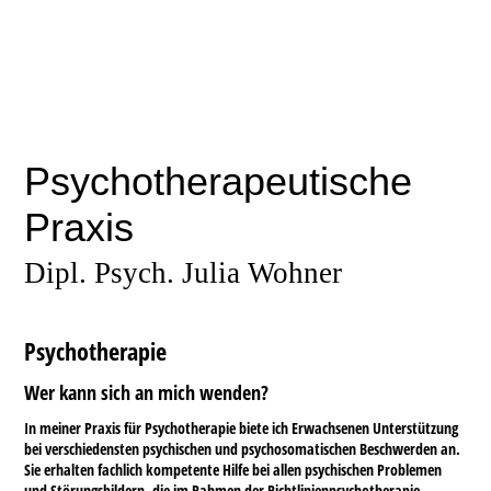
Psychotherapeutische
Praxis
Dipl. Psych. Julia Wohner
Psychotherapie
Wer kann sich an mich wenden?
In meiner Praxis für Psychotherapie biete ich Erwachsenen Unterstützung
bei verschiedensten psychischen und psychosomatischen Beschwerden an.
Sie erhalten fachlich kompetente Hilfe bei allen psychischen Problemen
und Störungsbildern, die im Rahmen der Richtlinienpsychotherapie